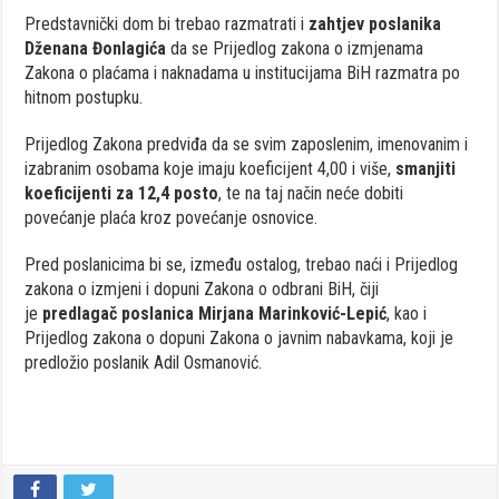
Predstavnički dom bi trebao razmatrati i
zahtjev poslanika
Dženana Đonlagića
da se Prijedlog zakona o izmjenama
Zakona o plaćama i naknadama u institucijama BiH razmatra po
hitnom postupku.
Prijedlog Zakona predviđa da se svim zaposlenim, imenovanim i
izabranim osobama koje imaju koeficijent 4,00 i više,
smanjiti
koeficijenti za 12,4 posto
, te na taj način neće dobiti
povećanje plaća kroz povećanje osnovice.
Pred poslanicima bi se, između ostalog, trebao naći i Prijedlog
zakona o izmjeni i dopuni Zakona o odbrani BiH, čiji
je
predlagač poslanica Mirjana Marinković-Lepić
, kao i
Prijedlog zakona o dopuni Zakona o javnim nabavkama, koji je
predložio poslanik Adil Osmanović.