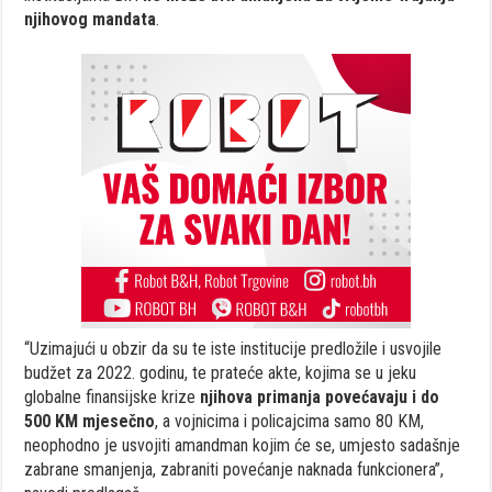
njihovog mandata
.
“Uzimajući u obzir da su te iste institucije predložile i usvojile
budžet za 2022. godinu, te prateće akte, kojima se u jeku
globalne finansijske krize
njihova primanja povećavaju i do
500 KM mjesečno
, a vojnicima i policajcima samo 80 KM,
neophodno je usvojiti amandman kojim će se, umjesto sadašnje
zabrane smanjenja, zabraniti povećanje naknada funkcionera”,