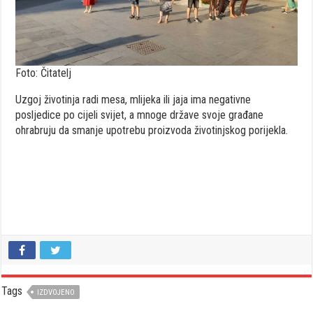
Foto: Čitatelj
Uzgoj životinja radi mesa, mlijeka ili jaja ima negativne
posljedice po cijeli svijet, a mnoge države svoje građane
ohrabruju da smanje upotrebu proizvoda životinjskog porijekla.
Tags
IZDVOJENO