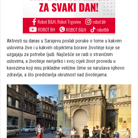
Aktivisti su danas u Sarajevu poslali poruke o tome u kakvim
uslovima žive i u kakvim objektima borave životinje koje se
uzgajaju za potrebe ljudi. Najčešće se radi o stravičnim
uslovima, a životinje nerijetko i svoj cijeli život provedu u
kavezima koji nisu prikladne veličine čime se narušava njihovo
zdravlje, a što predstavlja okrutnost nad životinjama.