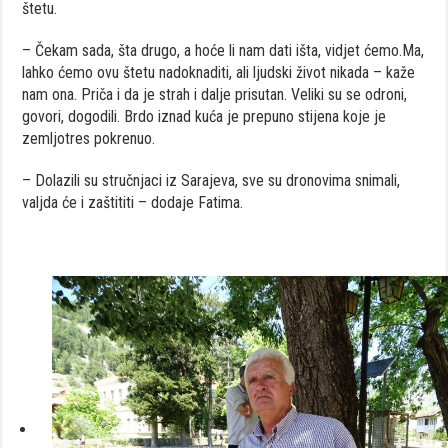
štetu.
– Čekam sada, šta drugo, a hoće li nam dati išta, vidjet ćemo.Ma,
lahko ćemo ovu štetu nadoknaditi, ali ljudski život nikada – kaže
nam ona. Priča i da je strah i dalje prisutan. Veliki su se odroni,
govori, dogodili. Brdo iznad kuća je prepuno stijena koje je
zemljotres pokrenuo.
– Dolazili su stručnjaci iz Sarajeva, sve su dronovima snimali,
valjda će i zaštititi – dodaje Fatima.