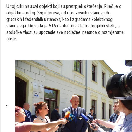
U toj cifri nisu svi objekti koji su pretrpjeli oštećenja. Riječ je o
objektima od općeg interesa, od obrazovnih ustanova do
gradskih i federalnih ustanova, kao i zgradama kolektivnog
stanovanja. Do sada je 515 osoba prijavilo materijalnu štetu, a
stolačke vlasti su upoznale sve nadležne instance o razmjerama
štete.