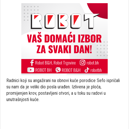
Radnici koji su angažirani na obnovi kuće porodice Sefo ispričali
su nam da je veliki dio posla urađen. Izlivena je ploča,
promijenjen krov, postavljeni otvori, a u toku su radovi u
unutrašnjosti kuće.