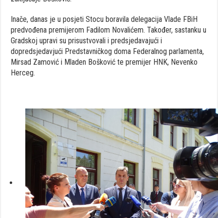
Inače, danas je u posjeti Stocu boravila delegacija Vlade FBiH
predvođena premijerom Fadilom Novalićem. Također, sastanku u
Gradskoj upravi su prisustvovali i predsjedavajući i
dopredsjedavjući Predstavničkog doma Federalnog parlamenta,
Mirsad Zamović i Mladen Bošković te premijer HNK, Nevenko
Herceg.