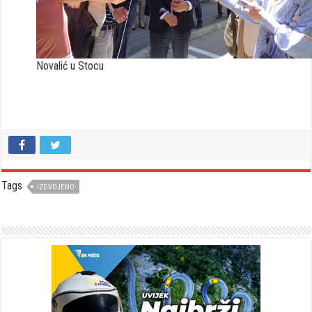
Novalić u Stocu
Tags
IZDVOJENO