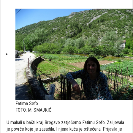
Fatima Sefo
FOTO: M. SMAJKIĆ
U mahali u bašti kraj Bregave zatječemo Fatimu Sefo. Zalijevala
je povrće koje je zasadila. I njena kuća je oštećena. Prijavila je