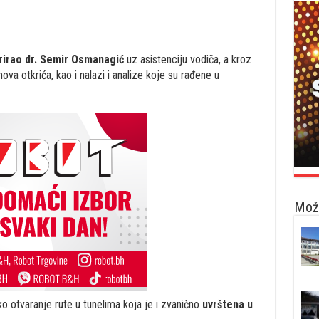
rirao dr. Semir Osmanagić
uz asistenciju vodiča, a kroz
ova otkrića, kao i nalazi i analize koje su rađene u
Možd
o otvaranje rute u tunelima koja je i zvanično
uvrštena u