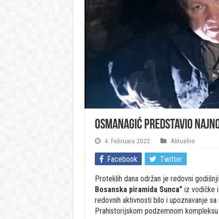
Osmanagić predstavio najno
4. Februara 2022.
Aktuelno
Facebook
Twitter
Proteklih dana održan je redovni godišnj
Bosanska piramida Sunca”
iz vodičke i
redovnih aktivnosti bilo i upoznavanje sa
Prahistorijskom podzemnom kompleksu 