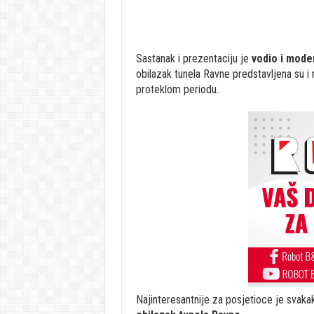
Sastanak i prezentaciju je
vodio i mode
obilazak tunela Ravne predstavljena su i n
proteklom periodu.
Najinteresantnije za posjetioce je svakak