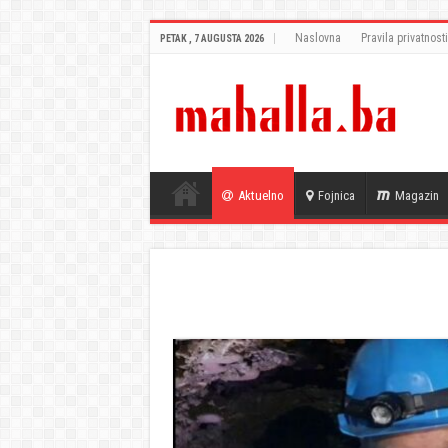
Naslovna
Pravila privatnosti
PETAK , 7 AUGUSTA 2026
Aktuelno
Fojnica
Magazin