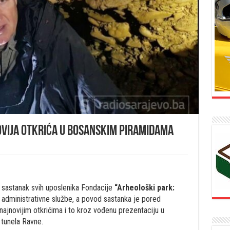
vija otkrića u bosanskim piramidama
i sastanak svih uposlenika Fondacije
“Arheološki park:
 administrativne službe, a povod sastanka je pored
 najnovijim otkrićima i to kroz vođenu prezentaciju u
tunela Ravne.