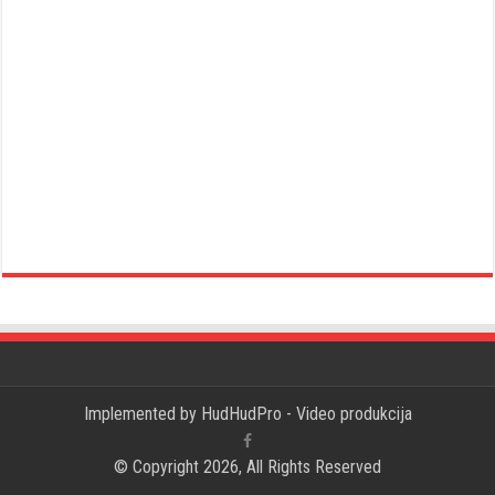
Implemented by
HudHudPro - Video produkcija
© Copyright 2026, All Rights Reserved