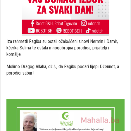
Iza rahmetli Ragiba su ostali ožalošćeni sinovi Nermin i Damir,
kćerka Selma te ostala mnogobrojna porodica, prijatelji i
komšije.
Molimo Dragog Allaha, dž.š., da Ragibu podari lijepi Džennet, a
porodici sabur!