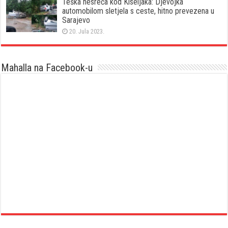
Teška nesreća kod Kiseljaka: Djevojka
automobilom sletjela s ceste, hitno prevezena u
Sarajevo
20. Jula 2023.
Mahalla na Facebook-u