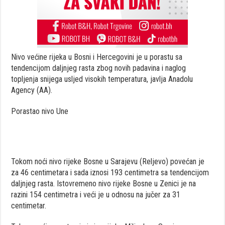
Nivo većine rijeka u Bosni i Hercegovini je u porastu sa
tendencijom daljnjeg rasta zbog novih padavina i naglog
topljenja snijega usljed visokih temperatura, javlja Anadolu
Agency (AA).
Porastao nivo Une
Tokom noći nivo rijeke Bosne u Sarajevu (Reljevo) povećan je
za 46 centimetara i sada iznosi 193 centimetra sa tendencijom
daljnjeg rasta. Istovremeno nivo rijeke Bosne u Zenici je na
razini 154 centimetra i veći je u odnosu na jučer za 31
centimetar.