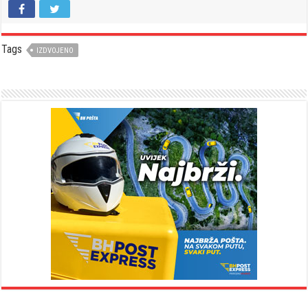
Tags
IZDVOJENO