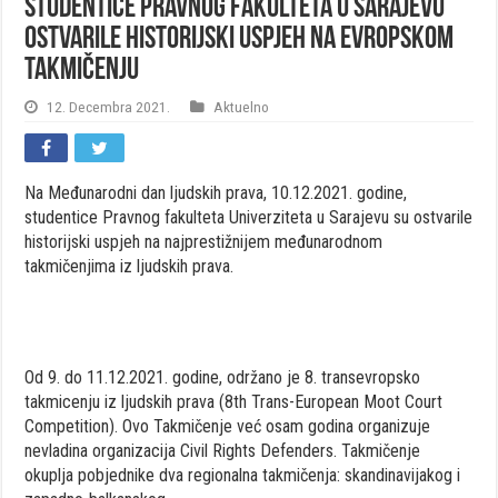
Studentice Pravnog fakulteta u Sarajevu
ostvarile historijski uspjeh na evropskom
takmičenju
12. Decembra 2021.
Aktuelno
Na Međunarodni dan ljudskih prava, 10.12.2021. godine,
studentice Pravnog fakulteta Univerziteta u Sarajevu su ostvarile
historijski uspjeh na najprestižnijem međunarodnom
takmičenjima iz ljudskih prava.
Od 9. do 11.12.2021. godine, održano je 8. transevropsko
takmicenju iz ljudskih prava (8th Trans-European Moot Court
Competition). Ovo Takmičenje već osam godina organizuje
nevladina organizacija Civil Rights Defenders. Takmičenje
okuplja pobjednike dva regionalna takmičenja: skandinavijakog i