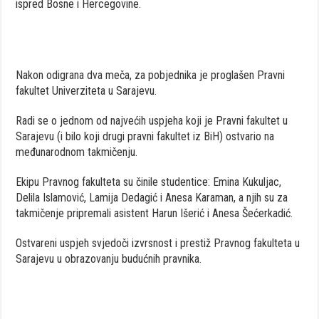
ispred Bosne i Hercegovine.
Nakon odigrana dva meča, za pobjednika je proglašen Pravni
fakultet Univerziteta u Sarajevu.
Radi se o jednom od najvećih uspjeha koji je Pravni fakultet u
Sarajevu (i bilo koji drugi pravni fakultet iz BiH) ostvario na
međunarodnom takmičenju.
Ekipu Pravnog fakulteta su činile studentice: Emina Kukuljac,
Delila Islamović, Lamija Dedagić i Anesa Karaman, a njih su za
takmičenje pripremali asistent Harun Išerić i Anesa Šećerkadić.
Ostvareni uspjeh svjedoči izvrsnost i prestiž Pravnog fakulteta u
Sarajevu u obrazovanju budućnih pravnika.