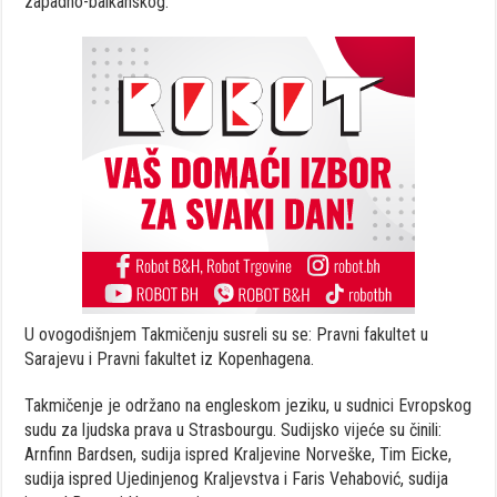
zapadno-balkanskog.
U ovogodišnjem Takmičenju susreli su se: Pravni fakultet u
Sarajevu i Pravni fakultet iz Kopenhagena.
Takmičenje je održano na engleskom jeziku, u sudnici Evropskog
sudu za ljudska prava u Strasbourgu. Sudijsko vijeće su činili:
Arnfinn Bardsen, sudija ispred Kraljevine Norveške, Tim Eicke,
sudija ispred Ujedinjenog Kraljevstva i Faris Vehabović, sudija