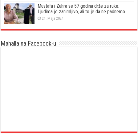
Mustafa i Zuhra se 57 godina drže za ruke:
Ljudima je zanimljivo, ali to je da ne padnemo
21. Maja 2024.
Mahalla na Facebook-u