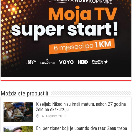
Možda ste propustili
Kiseljak: Nikad nisu imali maturu, nakon 27 godina
žele na ekskurziju
14. Augusta 2019.
Bh. penzioner koji je upamtio dva rata: Ženu treba