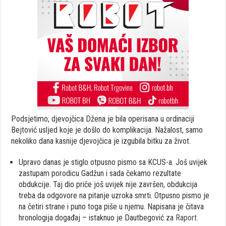
Podsjetimo, djevojčica Džena je bila operisana u ordinaciji
Bejtović usljed koje je došlo do komplikacija. Nažalost, samo
nekoliko dana kasnije djevojčica je izgubila bitku za život.
Upravo danas je stiglo otpusno pismo sa KCUS-a. Još uvijek
zastupam porodicu Gadžun i sada čekamo rezultate
obdukcije. Taj dio priče još uvijek nije završen, obdukcija
treba da odgovore na pitanje uzroka smrti. Otpusno pismo je
na četiri strane i puno toga piše u njemu. Napisana je čitava
hronologija događaj – istaknuo je Dautbegović za
Raport
.