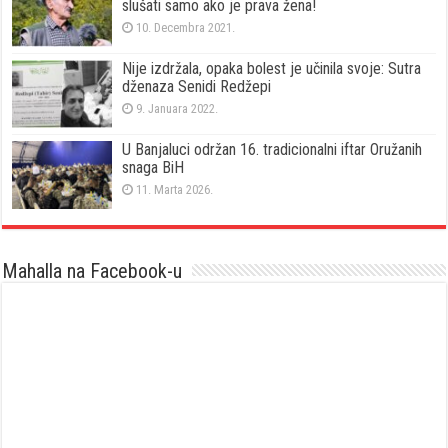
slušati samo ako je prava žena!
10. Decembra 2021.
Nije izdržala, opaka bolest je učinila svoje: Sutra
dženaza Senidi Redžepi
9. Januara 2022.
U Banjaluci održan 16. tradicionalni iftar Oružanih
snaga BiH
11. Marta 2026.
Mahalla na Facebook-u