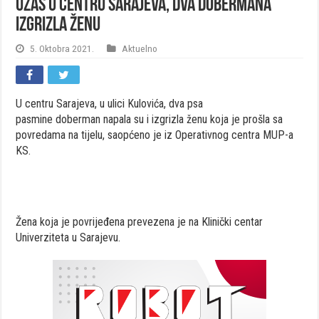
Užas u centru Sarajeva, dva dobermana
izgrizla ženu
5. Oktobra 2021.
Aktuelno
U centru Sarajeva, u ulici Kulovića, dva psa
pasmine doberman napala su i izgrizla ženu koja je prošla sa
povredama na tijelu, saopćeno je iz Operativnog centra MUP-a
KS.
Žena koja je povrijeđena prevezena je na Klinički centar
Univerziteta u Sarajevu.