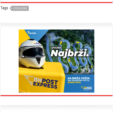
Tags
IZDVOJENO