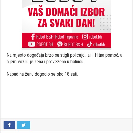
Na mjesto događaja brzo su stigli policajci, ali i Hitna pomoć, u
čijem vozilu je žena i prevezena u bolnicu.
Napad na ženu dogodio se oko 18 sati.