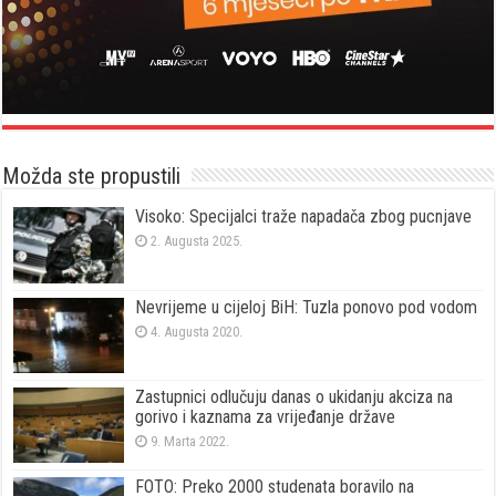
Možda ste propustili
Visoko: Specijalci traže napadača zbog pucnjave
2. Augusta 2025.
Nevrijeme u cijeloj BiH: Tuzla ponovo pod vodom
4. Augusta 2020.
Zastupnici odlučuju danas o ukidanju akciza na
gorivo i kaznama za vrijeđanje države
9. Marta 2022.
FOTO: Preko 2000 studenata boravilo na