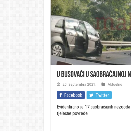
U Busovači u saobraćajnoj n
20. Septembra 2021.
Aktuelno
Facebook
Twitter
Evidentirano je 17 saobraćajnih nezgoda 
tjelesne povrede.