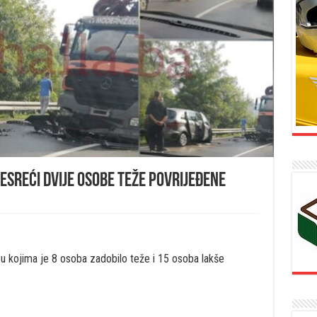
esreći dvije osobe teže povrijeđene
u kojima je 8 osoba zadobilo teže i 15 osoba lakše