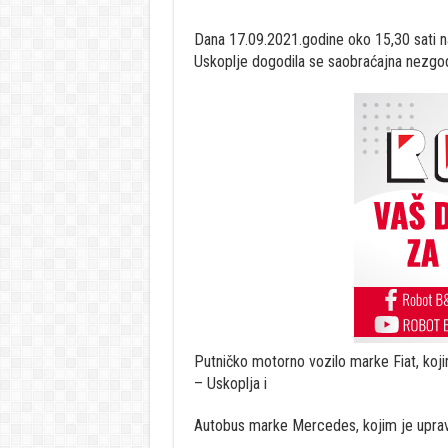
Dana 17.09.2021.godine oko 15,30 sati na
Uskoplje dogodila se saobraćajna nezgoda
Putničko motorno vozilo marke Fiat, koji
– Uskoplja i
Autobus marke Mercedes, kojim je upravl