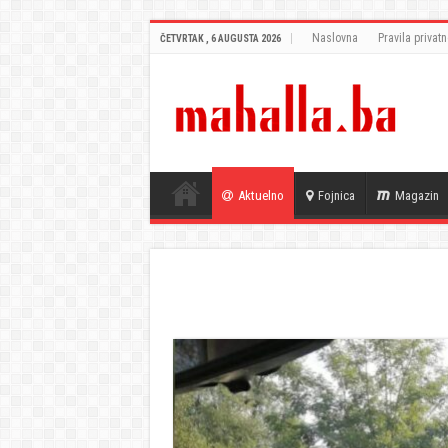
Naslovna
Pravila privatn
ČETVRTAK , 6 AUGUSTA 2026
Aktuelno
Fojnica
Magazin