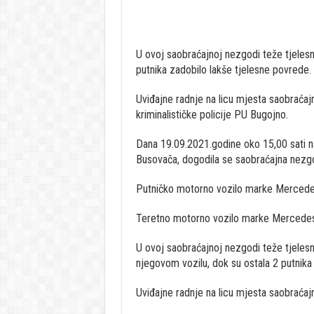
U ovoj saobraćajnoj nezgodi teže tjelesn
putnika zadobilo lakše tjelesne povrede.
Uviđajne radnje na licu mjesta saobraćajn
kriminalističke policije PU Bugojno.
Dana 19.09.2021.godine oko 15,00 sati n
Busovača, dogodila se saobraćajna nezgo
Putničko motorno vozilo marke Mercedes,
Teretno motorno vozilo marke Mercedes, 
U ovoj saobraćajnoj nezgodi teže tjelesn
njegovom vozilu, dok su ostala 2 putnika
Uviđajne radnje na licu mjesta saobraćajn