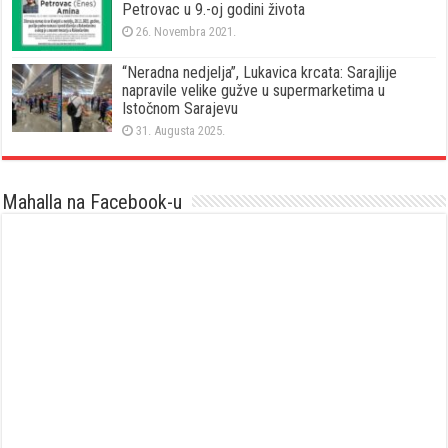
Petrovac u 9.-oj godini života
26. Novembra 2021.
“Neradna nedjelja”, Lukavica krcata: Sarajlije
napravile velike gužve u supermarketima u
Istočnom Sarajevu
31. Augusta 2025.
Mahalla na Facebook-u