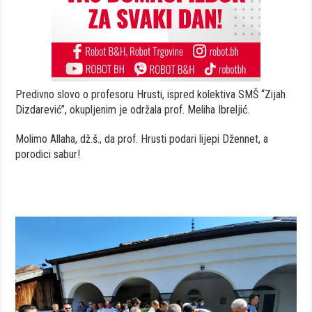
Predivno slovo o profesoru Hrusti, ispred kolektiva SMŠ “Zijah
Dizdarević”, okupljenim je održala prof. Meliha Ibreljić.
Molimo Allaha, dž.š., da prof. Hrusti podari lijepi Džennet, a
porodici sabur!