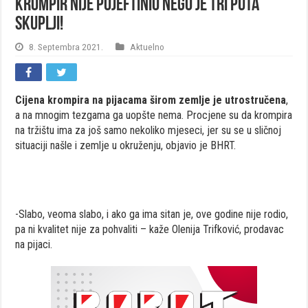
Krompir nije pojeftinio nego je tri puta
skuplji!
8. Septembra 2021.
Aktuelno
Cijena krompira na pijacama širom zemlje je utrostručena
,
a na mnogim tezgama ga uopšte nema. Procjene su da krompira
na tržištu ima za još samo nekoliko mjeseci, jer su se u sličnoj
situaciji našle i zemlje u okruženju, objavio je BHRT.
-Slabo, veoma slabo, i ako ga ima sitan je, ove godine nije rodio,
pa ni kvalitet nije za pohvaliti – kaže Olenija Trifković, prodavac
na pijaci.