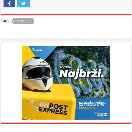
Tags
IZDVOJENO