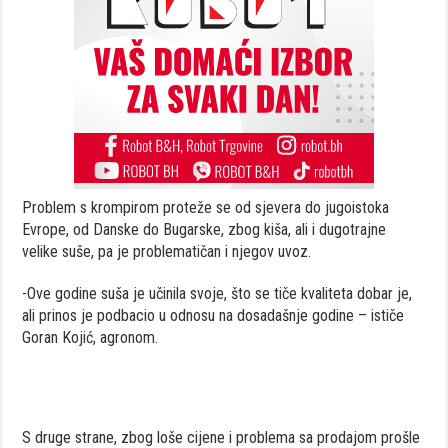
Problem s krompirom proteže se od sjevera do jugoistoka
Evrope, od Danske do Bugarske, zbog kiša, ali i dugotrajne
velike suše, pa je problematičan i njegov uvoz.
-Ove godine suša je učinila svoje, što se tiče kvaliteta dobar je,
ali prinos je podbacio u odnosu na dosadašnje godine – ističe
Goran Kojić, agronom.
S druge strane, zbog loše cijene i problema sa prodajom prošle