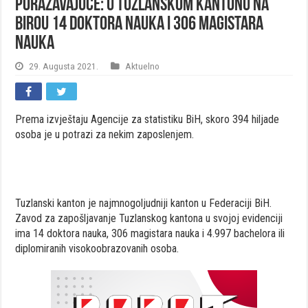
Poražavajuće: U Tuzlanskom kantonu na
birou 14 doktora nauka i 306 magistara
nauka
29. Augusta 2021.
Aktuelno
Prema izvještaju Agencije za statistiku BiH, skoro 394 hiljade
osoba je u potrazi za nekim zaposlenjem.
Tuzlanski kanton je najmnogoljudniji kanton u Federaciji BiH.
Zavod za zapošljavanje Tuzlanskog kantona u svojoj evidenciji
ima 14 doktora nauka, 306 magistara nauka i 4.997 bachelora ili
diplomiranih visokoobrazovanih osoba.