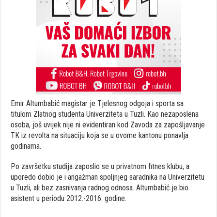
Emir Altumbabić magistar je Tjelesnog odgoja i sporta sa
titulom Zlatnog studenta Univerziteta u Tuzli. Kao nezaposlena
osoba, još uvijek nije ni evidentiran kod Zavoda za zapošljavanje
TK iz revolta na situaciju koja se u ovome kantonu ponavlja
godinama.
Po završetku studija zaposlio se u privatnom fitnes klubu, a
uporedo dobio je i angažman spoljnjeg saradnika na Univerzitetu
u Tuzli, ali bez zasnivanja radnog odnosa. Altumbabić je bio
asistent u periodu 2012.-2016. godine.