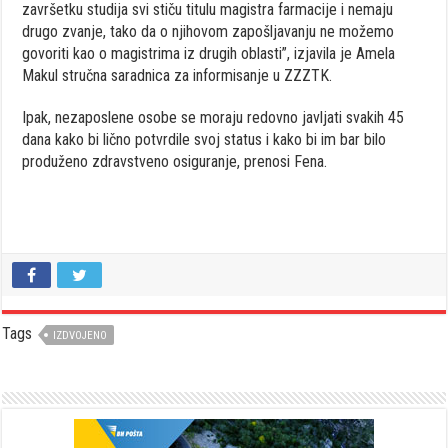
završetku studija svi stiču titulu magistra farmacije i nemaju
drugo zvanje, tako da o njihovom zapošljavanju ne možemo
govoriti kao o magistrima iz drugih oblasti”, izjavila je Amela
Makul stručna saradnica za informisanje u ZZZTK.
Ipak, nezaposlene osobe se moraju redovno javljati svakih 45
dana kako bi lično potvrdile svoj status i kako bi im bar bilo
produženo zdravstveno osiguranje, prenosi Fena.
Tags
IZDVOJENO