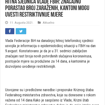
Hitna sjednica Vlade FBiH: Značajno
porastao broj zaraženih, kantoni mogu
uvesti restriktivnije mjere
11. Augusta 2021.
Aktuelno
Vlada Federacije BiH na današnjoj hitnoj telefonskoj sjednici
usvojila je informaciju o epidemiološkoj situaciji u FBiH na dan
9.avgust. Konstatovano je da je u 31. sedmici zabilježen
značajan rast broja novih potvrđenih slučajeva koronavirusa,
postojeće mjere su produžene za 14 dana, a kantonima je
dozvoljeno uvođenje restriktivnijih.
Usvojene su i predložene naredbe i preporuke Kriznog štaba
Federalnog ministarstva zdravstva, koje su donesene s rokom
važena od 14 dana.Kako je saopćeno iz Vlade, Krizni štab