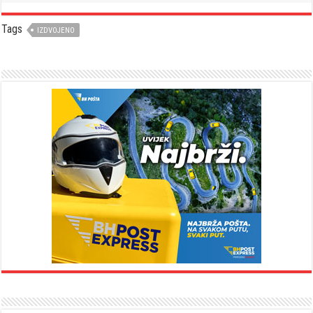
Tags
IZDVOJENO