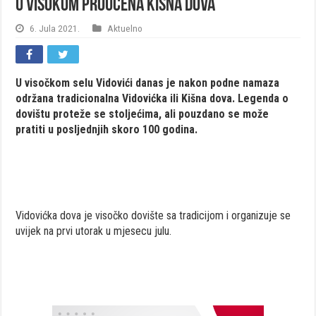
U Visokom proučena Kišna dova
6. Jula 2021.
Aktuelno
U visočkom selu Vidovići danas je nakon podne namaza
održana tradicionalna Vidovićka ili Kišna dova. Legenda o
dovištu proteže se stoljećima, ali pouzdano se može
pratiti u posljednjih skoro 100 godina.
Vidovićka dova je visočko dovište sa tradicijom i organizuje se
uvijek na prvi utorak u mjesecu julu.