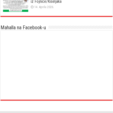
iz Fojnice/Kiseljaka
14. Aprila 2026.
Mahalla na Facebook-u