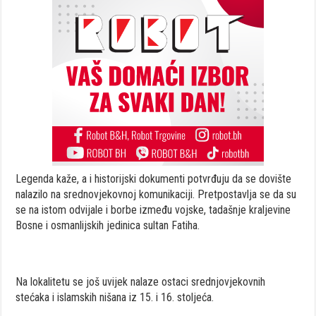
Legenda kaže, a i historijski dokumenti potvrđuju da se dovište
nalazilo na srednovjekovnoj komunikaciji. Pretpostavlja se da su
se na istom odvijale i borbe između vojske, tadašnje kraljevine
Bosne i osmanlijskih jedinica sultan Fatiha.
Na lokalitetu se još uvijek nalaze ostaci srednjovjekovnih
stećaka i islamskih nišana iz 15. i 16. stoljeća.