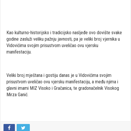
Kao kulturno-historijsko i tradicijsko nasljeđe ovo dovište svake
godine zasluži veliku pažnju javnosti, pa je veliki broj vjernika u
Vidovićima svojim prisustvom uveličao ovu vjersku
manifestaciju.
Veliki broj mještana i gostiju danas je u Vidovićima svojim
prisustvom uveličao ovu vjersku manifestaciju, a među njima i
glavni imami MIZ Visoko i Gračanica, te gradonačelnik Visokog
Mirza Ganić.