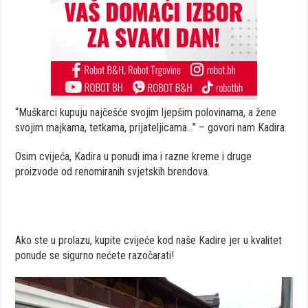
“Muškarci kupuju najčešće svojim ljepšim polovinama, a žene
svojim majkama, tetkama, prijateljicama…” – govori nam Kadira.
Osim cvijeća, Kadira u ponudi ima i razne kreme i druge
proizvode od renomiranih svjetskih brendova.
Ako ste u prolazu, kupite cvijeće kod naše Kadire jer u kvalitet
ponude se sigurno nećete razočarati!