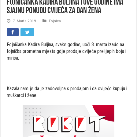
Fojničanka Kadira Buljina i ove godine ima
sjajnu ponudu cvijeća za Dan žena
7. Marta 2019.
Fojnica
Fojničanka Kadira Buljina, svake godine, uoči 8. marta izađe na
fojnička prometna mjesta gdje prodaje cvijeće prelijepih boja i
mirisa.
Kazala nam je da je zadovoljna s prodajom i da cvijeće kupuju i
muškarci i žene.