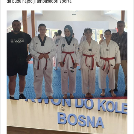
da budu najbolji ambasadori sporta.