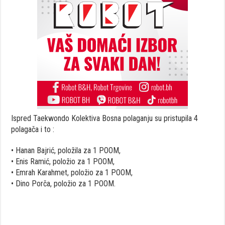
Ispred Taekwondo Kolektiva Bosna polaganju su pristupila 4
polagača i to :
• Hanan Bajrić, položila za 1 POOM,
• Enis Ramić, položio za 1 POOM,
• Emrah Karahmet, položio za 1 POOM,
• Dino Porča, položio za 1 POOM.