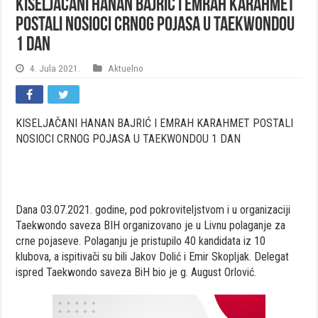
KISELJAČANI HANAN BAJRIĆ I EMRAH KARAHMET
POSTALI NOSIOCI CRNOG POJASA U TAEKWONDOU
1 DAN
4. Jula 2021.
Aktuelno
KISELJAČANI HANAN BAJRIĆ I EMRAH KARAHMET POSTALI
NOSIOCI CRNOG POJASA U TAEKWONDOU 1 DAN
Dana 03.07.2021. godine, pod pokroviteljstvom i u organizaciji
Taekwondo saveza BIH organizovano je u Livnu polaganje za
crne pojaseve. Polaganju je pristupilo 40 kandidata iz 10
klubova, a ispitivači su bili Jakov Dolić i Emir Skopljak. Delegat
ispred Taekwondo saveza BiH bio je g. August Orlović.