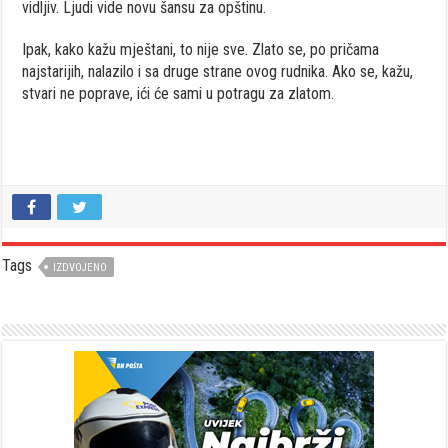
vidljiv. Ljudi vide novu šansu za opštinu.
Ipak, kako kažu mještani, to nije sve. Zlato se, po pričama
najstarijih, nalazilo i sa druge strane ovog rudnika. Ako se, kažu,
stvari ne poprave, ići će sami u potragu za zlatom.
Tags
IZDVOJENO