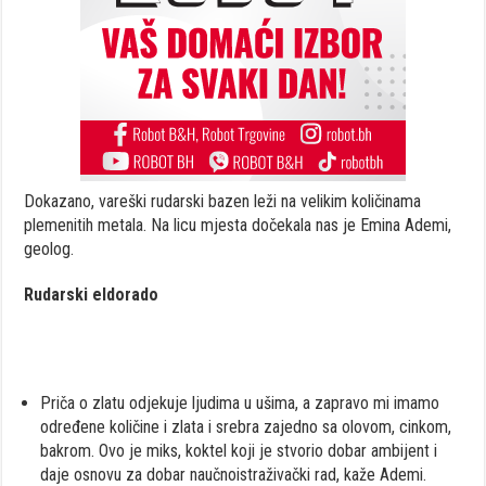
Dokazano, vareški rudarski bazen leži na velikim količinama
plemenitih metala. Na licu mjesta dočekala nas je Emina Ademi,
geolog.
Rudarski eldorado
Priča o zlatu odjekuje ljudima u ušima, a zapravo mi imamo
određene količine i zlata i srebra zajedno sa olovom, cinkom,
bakrom. Ovo je miks, koktel koji je stvorio dobar ambijent i
daje osnovu za dobar naučnoistraživački rad, kaže Ademi.