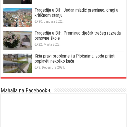
Tragedija u BiH: Jedan mladić preminuo, drugi u
kritičnom stanju
30. Januara 2022.
Tragedija u BiH: Preminuo dječak trećeg razreda
osnovne škole
22. Marta 2022.
Kiša pravi probleme i u Pločarima, voda prijeti
poplaviti nekoliko kuća
3. Decembra 2021.
Mahalla na Facebook-u