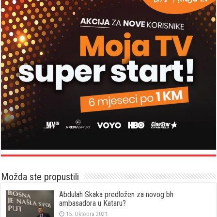
Možda ste propustili
Abdulah Skaka predložen za novog bh.
ambasadora u Kataru?
15. Oktobra 2021.