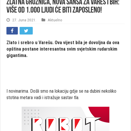
Zlatna groznica, nova šansa za Vareš i BiH:
Više od 1.000 ljudi će biti zaposleno!
27. Juna 2021.
Aktuelno
Zlato i srebro u Varešu. Ova vijest bila je dovoljna da ova
opština postane interesantna svim svjetskim rudarskim
gigantima.
I novinarima. Došli smo na lokaciju gdje se na dubini nekoliko
stotina metara vadi i istražuje sastav tla.