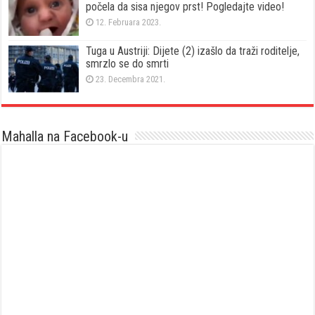
počela da sisa njegov prst! Pogledajte video!
12. Februara 2023.
Tuga u Austriji: Dijete (2) izašlo da traži roditelje,
smrzlo se do smrti
23. Decembra 2021.
Mahalla na Facebook-u