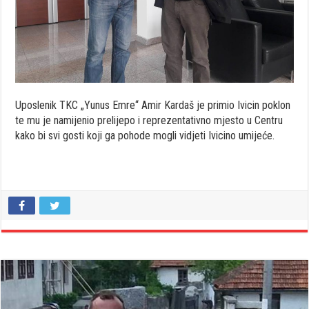
Uposlenik TKC „Yunus Emre“ Amir Kardaš je primio Ivicin poklon
te mu je namijenio prelijepo i reprezentativno mjesto u Centru
kako bi svi gosti koji ga pohode mogli vidjeti Ivicino umijeće.