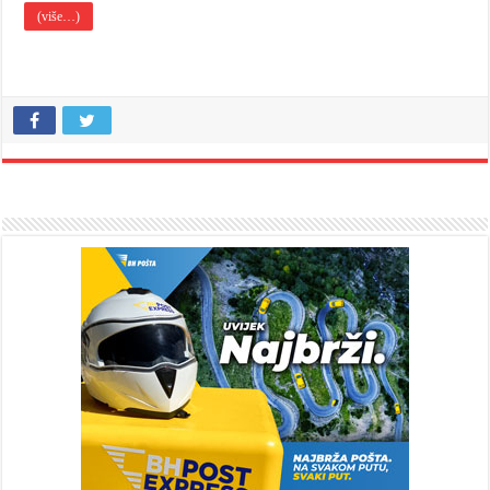
(više…)