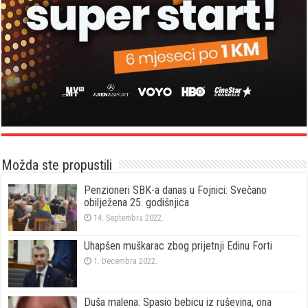
Možda ste propustili
Penzioneri SBK-a danas u Fojnici: Svečano
obilježena 25. godišnjica
14. Septembra 2022.
Uhapšen muškarac zbog prijetnji Edinu Forti
1. Decembra 2022.
Duša malena: Spasio bebicu iz ruševina, ona