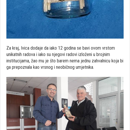
Za kraj, Ivica dodaje da iako 12 godina se bavi ovom vrstom
unikatnih radova i iako su njegovi radovi izloženi u brojnim
institucijama, žao mu je što barem nema jednu zahvalnicu koja bi
ga prepoznala kao vrsnog i neobičnog umjetnika.