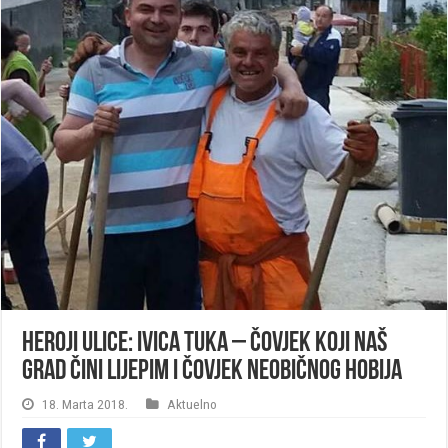
Heroji ulice: Ivica Tuka – čovjek koji naš
grad čini lijepim i čovjek neobičnog hobija
18. Marta 2018.
Aktuelno