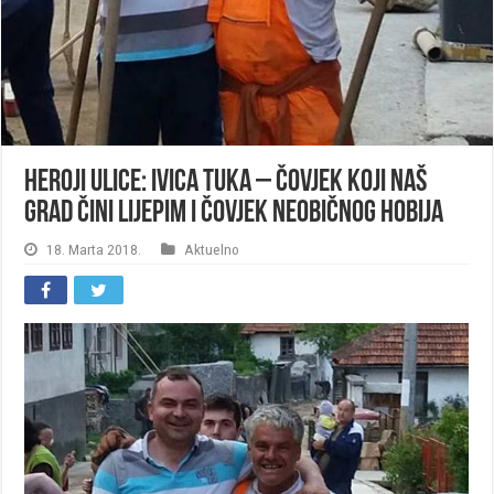
Heroji ulice: Ivica Tuka – čovjek koji naš
grad čini lijepim i čovjek neobičnog hobija
18. Marta 2018.
Aktuelno