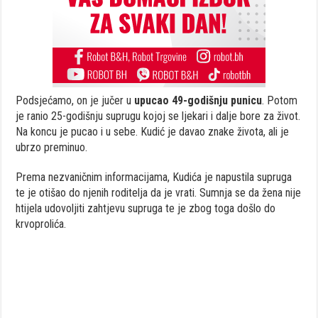
Podsjećamo, on je jučer u
upucao 49-godišnju punicu
. Potom
je ranio 25-godišnju suprugu kojoj se ljekari i dalje bore za život.
Na koncu je pucao i u sebe. Kudić je davao znake života, ali je
ubrzo preminuo.
Prema nezvaničnim informacijama, Kudića je napustila supruga
te je otišao do njenih roditelja da je vrati. Sumnja se da žena nije
htijela udovoljiti zahtjevu supruga te je zbog toga došlo do
krvoprolića.