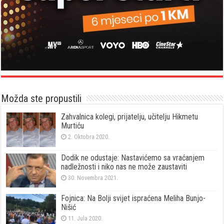
Možda ste propustili
Zahvalnica kolegi, prijatelju, učitelju Hikmetu
Murtiću
2. Oktobra 2020.
Dodik ne odustaje: Nastavićemo sa vraćanjem
nadležnosti i niko nas ne može zaustaviti
30. Novembra 2021.
Fojnica: Na Bolji svijet ispraćena Meliha Bunjo-
Nišić
11. Jula 2020.