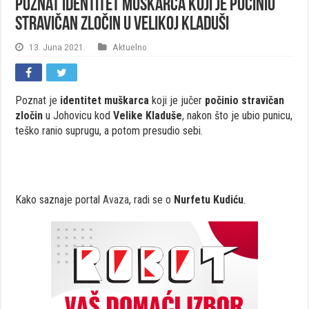
Poznat identitet muškarca koji je počinio
stravičan zločin u Velikoj Kladuši
13. Juna 2021.
Aktuelno
Poznat je
identitet muškarca
koji je jučer
počinio stravičan
zločin
u Johovicu kod
Velike Kladuše
, nakon što je ubio punicu,
teško ranio suprugu, a potom presudio sebi.
Kako saznaje portal
Avaza
, radi se o
Nurfetu Kudiću
.