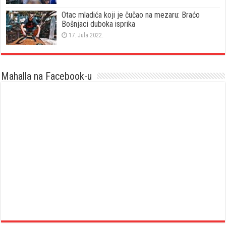
Otac mladića koji je čučao na mezaru: Braćo
Bošnjaci duboka isprika
17. Jula 2022.
Mahalla na Facebook-u