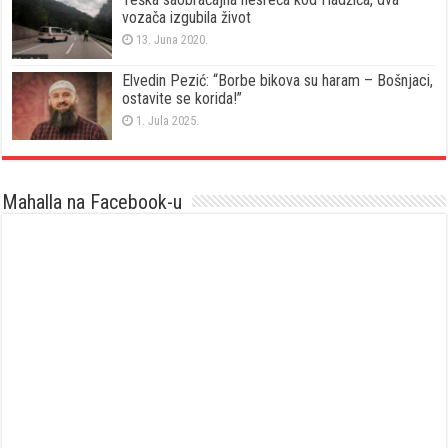
vozača izgubila život
13. Juna 2020.
Elvedin Pezić: “Borbe bikova su haram – Bošnjaci,
ostavite se korida!”
1. Jula 2025.
Mahalla na Facebook-u