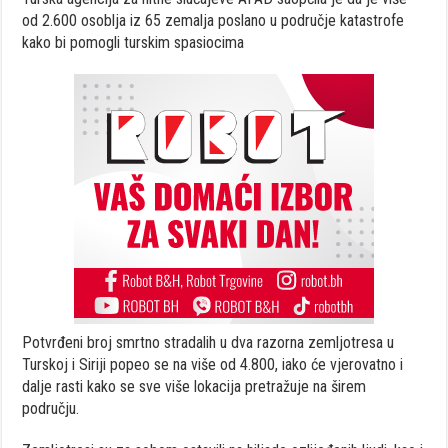
od 2.600 osoblja iz 65 zemalja poslano u područje katastrofe
kako bi pomogli turskim spasiocima
Potvrđeni broj smrtno stradalih u dva razorna zemljotresa u
Turskoj i Siriji popeo se na više od 4.800, iako će vjerovatno i
dalje rasti kako se sve više lokacija pretražuje na širem
području.