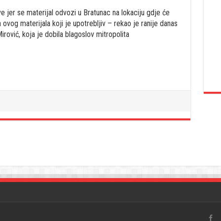
e jer se materijal odvozi u Bratunac na lokaciju gdje će
 ovog materijala koji je upotrebljiv – rekao je ranije danas
rović, koja je dobila blagoslov mitropolita