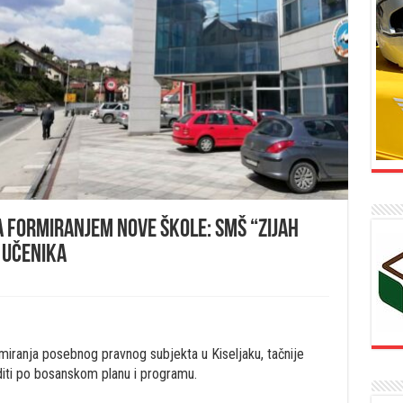
za formiranjem nove škole: SMŠ “Zijah
 učenika
ormiranja posebnog pravnog subjekta u Kiseljaku, tačnije
diti po bosanskom planu i programu.