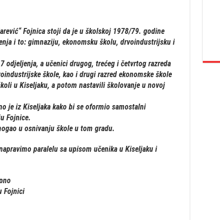
arević“ Fojnica stoji da je u školskoj 1978/79. godine
nja i to: gimnaziju, ekonomsku školu, drvoindustrijsku i
 odjeljenja, a učenici drugog, trećeg i četvrtog razreda
voindustrijske škole, kao i drugi razred ekonomske škole
školi u Kiseljaku, a potom nastavili školovanje u novoj
o je iz Kiseljaka kako bi se oformio samostalni
u Fojnice.
omogao u osnivanju škole u tom gradu.
 napravimo paralelu sa upisom učenika u Kiseljaku i
upno
u Fojnici