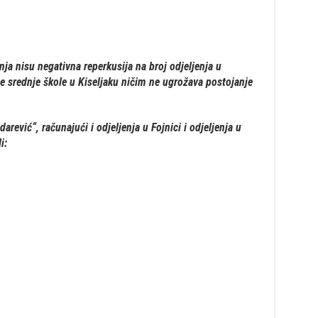
nja nisu negativna reperkusija na broj odjeljenja u
e srednje škole u Kiseljaku ničim ne ugrožava postojanje
rević“, računajući i odjeljenja u Fojnici i odjeljenja u
i: