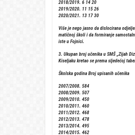
2018/2019. 6 14 20
2019/2020. 11 15 26
2020/2021. 13 17 30
Više je nego jasno da dislocirana odjelje
matičnoj školi i da formiranje samostaln
iste u Fojnici.
3. Ukupan broj učenika u SMŠ „Zijah Dizda
Kiseljaku kretao se prema sljedećoj tabel
Školska godina Broj upisanih učenika
2007/2008. 584
2008/2009. 507
2009/2010. 450
2010/2011. 460
2011/2012. 468
2012/2013. 478
2013/2014. 495
2014/2015. 462