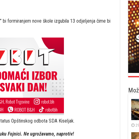
 bi formiranjem nove škole izgubila 13 odjeljenja čime bi
Možd
status Opštinskog odbota SDA Kiseljak.
29
ruku Fojnici. Ne ugrožavamo, naprotiv!