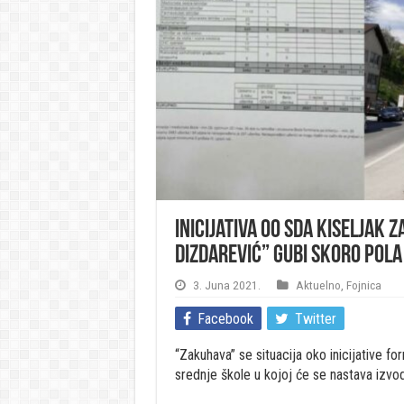
Inicijativa OO SDA Kiseljak 
Dizdarević” gubi skoro pola
3. Juna 2021.
Aktuelno
,
Fojnica
Facebook
Twitter
“Zakuhava” se situacija oko inicijative f
srednje škole u kojoj će se nastava izvo