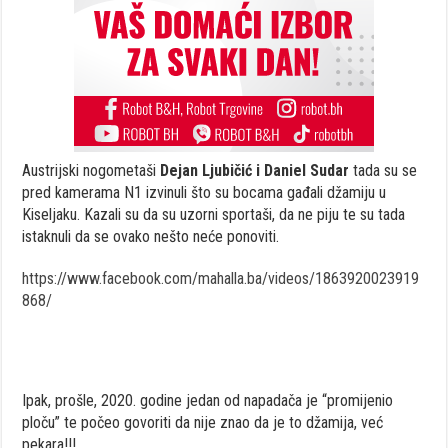
Austrijski nogometaši
Dejan Ljubičić i Daniel Sudar
tada su se
pred kamerama N1 izvinuli što su bocama gađali džamiju u
Kiseljaku. Kazali su da su uzorni sportaši, da ne piju te su tada
istaknuli da se ovako nešto neće ponoviti.
https://www.facebook.com/mahalla.ba/videos/1863920023919
868/
Ipak, prošle, 2020. godine jedan od napadača je “promijenio
ploču” te počeo govoriti da nije znao da je to džamija, već
pekara!!!