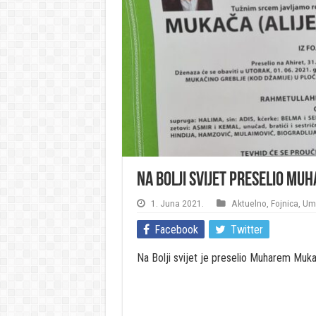
Na Bolji svijet preselio Mu
1. Juna 2021.
Aktuelno
,
Fojnica
,
Umr
Facebook
Twitter
Na Bolji svijet je preselio Muharem Mukač