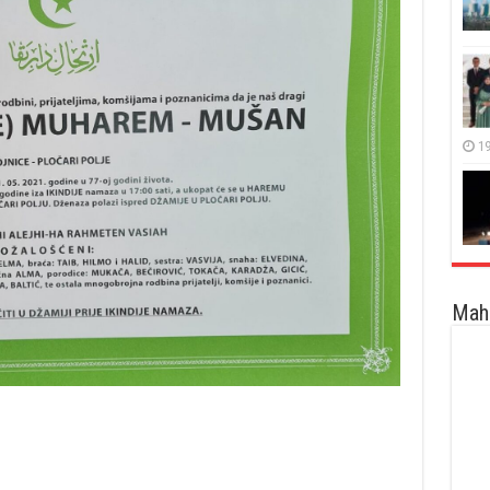
19
Maha