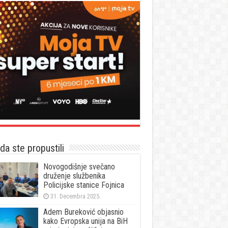
a ste propustili
Novogodišnje svečano
druženje službenika
Policijske stanice Fojnica
31. Decembra 2025.
Adem Bureković objasnio
kako Evropska unija na BiH