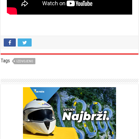
Tags
IZDVOJENO