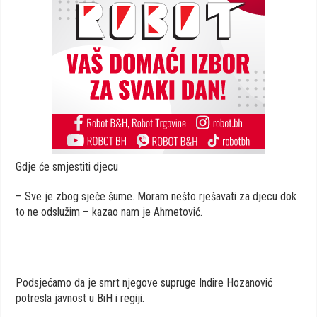
Gdje će smjestiti djecu
– Sve je zbog sječe šume. Moram nešto rješavati za djecu dok
to ne odslužim – kazao nam je Ahmetović.
Podsjećamo da je smrt njegove supruge Indire Hozanović
potresla javnost u BiH i regiji.