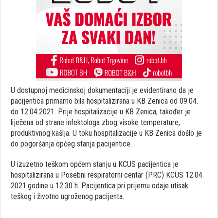
U dostupnoj medicinskoj dokumentaciji je evidentirano da je
pacijentica primarno bila hospitalizirana u KB Zenica od 09.04.
do 12.04.2021. Prije hospitalizacije u KB Zenica, također je
liječena od strane infektologa zbog visoke temperature,
produktivnog kašlja. U toku hospitalizacije u KB Zenica došlo je
do pogoršanja općeg stanja pacijentice.
U izuzetno teškom općem stanju u KCUS pacijentica je
hospitalizirana u Posebni respiratorni centar (PRC) KCUS 12.04.
2021.godine u 12:30 h. Pacijentica pri prijemu odaje utisak
teškog i životno ugroženog pacijenta.