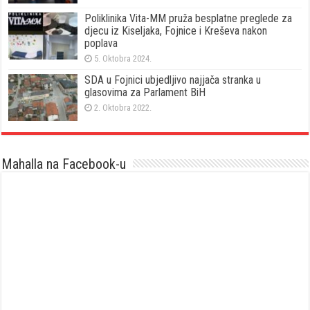
Poliklinika Vita-MM pruža besplatne preglede za
djecu iz Kiseljaka, Fojnice i Kreševa nakon
poplava
5. Oktobra 2024.
SDA u Fojnici ubjedljivo najjača stranka u
glasovima za Parlament BiH
2. Oktobra 2022.
Mahalla na Facebook-u