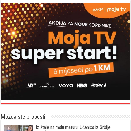
Možda ste propustili
Iz štale na malu maturu: Učenica iz Srbije