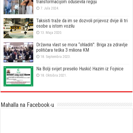
transformacijom oduševila regiju
7. Jula 2024.
Taksisti traže da im se dozvoli prijevoz dvije ili tri
osobe u istom vozilu
13. Maja 2020.
Državna vlast se mora “ohladiti”: Briga za zdravlje
političara teška 3 miliona KM
18. Septembra 2023.
Na Bolji svijet preselio Huskić Hazim iz Fojnice
18. Oktobra 2021.
Mahalla na Facebook-u