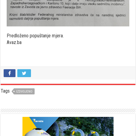
Predloženo popuštanje mjera.
Avaz.ba
Tags
IZDVOJENO