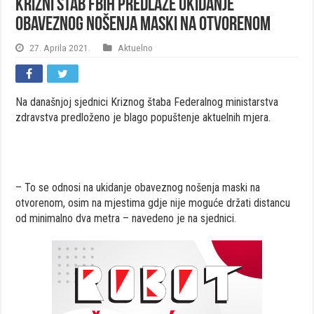
Krizni štab FBiH predlaže ukidanje
obaveznog nošenja maski na otvorenom
27. Aprila 2021.
Aktuelno
Na današnjoj sjednici Kriznog štaba Federalnog ministarstva
zdravstva predloženo je blago popuštenje aktuelnih mjera.
– To se odnosi na ukidanje obaveznog nošenja maski na
otvorenom, osim na mjestima gdje nije moguće držati distancu
od minimalno dva metra – navedeno je na sjednici.