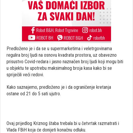
Predloženo je i da se u supermarketima i veletrgovinama
regulira broj ljudi na osnovu kvadrata prostora, uz obavezno
prisustvo Covid-redara i jasno naznačen broj ljudi koji mogu biti
u objektu te upotrebu maksimalnog broja kasa kako bi se
spriječili veći redovi.
Kako saznajemo, predloženo je i da ograničenje kretanja
ostane od 21 do 5 sati ujutro.
Ovaj prijedlog Kriznog štaba trebala bi u četvrtak razmatrati i
Vlada FBiH koja će donijeti konačnu odluku.