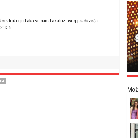
onstrukciji i kako su nam kazali iz ovog preduzeća,
18:15h.
DA
Možd