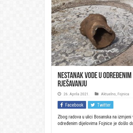
Nestanak vode u određenim d
rješavanju
26. Aprila 2021.
Aktuelno
,
Fojnica
Facebook
Twitter
Zbog radova u ulici Bosanska na izmjeni
određenim dijelovima Fojnice je došlo do