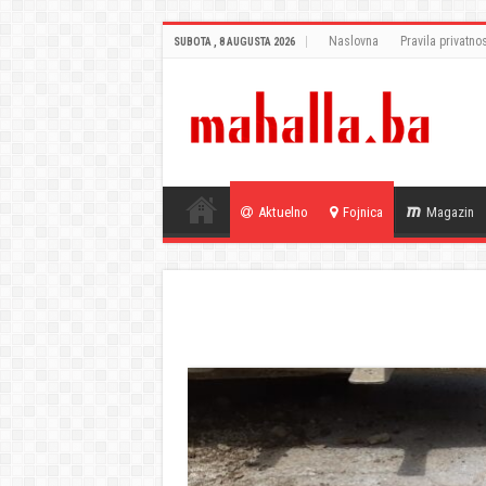
Naslovna
Pravila privatnos
SUBOTA , 8 AUGUSTA 2026
Aktuelno
Fojnica
Magazin