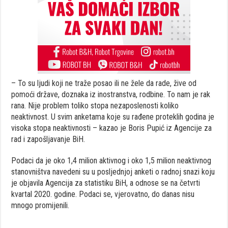
– To su ljudi koji ne traže posao ili ne žele da rade, žive od
pomoći države, doznaka iz inostranstva, rodbine. To nam je rak
rana. Nije problem toliko stopa nezaposlenosti koliko
neaktivnost. U svim anketama koje su rađene proteklih godina je
visoka stopa neaktivnosti – kazao je Boris Pupić iz Agencije za
rad i zapošljavanje BiH.
Podaci da je oko 1,4 milion aktivnog i oko 1,5 milion neaktivnog
stanovništva navedeni su u posljednjoj anketi o radnoj snazi koju
je objavila Agencija za statistiku BiH, a odnose se na četvrti
kvartal 2020. godine. Podaci se, vjerovatno, do danas nisu
mnogo promijenili.