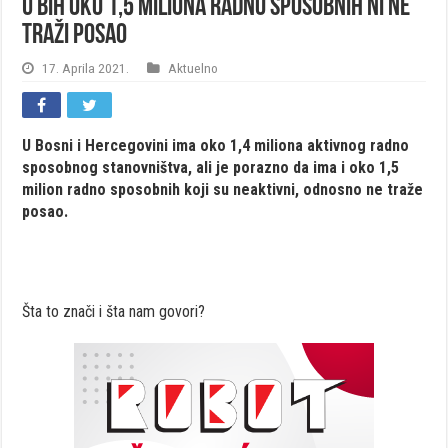
U BiH oko 1,5 miliona radno sposobnih ni ne
traži posao
17. Aprila 2021.
Aktuelno
U Bosni i Hercegovini ima oko 1,4 miliona aktivnog radno
sposobnog stanovništva, ali je porazno da ima i oko 1,5
milion radno sposobnih koji su neaktivni, odnosno ne traže
posao.
Šta to znači i šta nam govori?