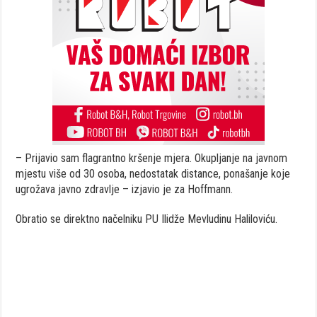
– Prijavio sam flagrantno kršenje mjera. Okupljanje na javnom
mjestu više od 30 osoba, nedostatak distance, ponašanje koje
ugrožava javno zdravlje – izjavio je za Hoffmann.
Obratio se direktno načelniku PU Ilidže Mevludinu Haliloviću.