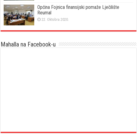
Općina Fojnica finansijski pomaže Lječilište
Reumal
22. Oktobra 2020.
Mahalla na Facebook-u