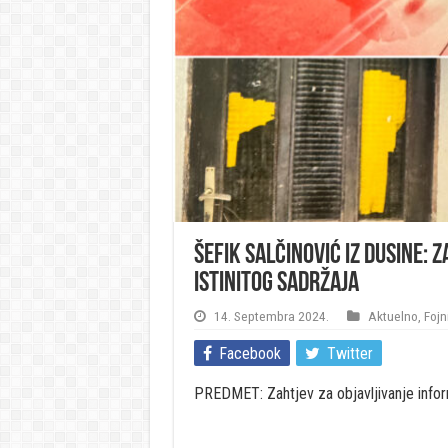
Šefik Salčinović iz Dusine: 
istinitog sadržaja
14. Septembra 2024.
Aktuelno
,
Fojn
Facebook
Twitter
PREDMET: Zahtjev za objavljivanje inform