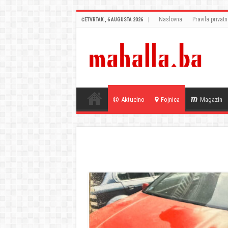
Naslovna
Pravila privatn
ČETVRTAK , 6 AUGUSTA 2026
Aktuelno
Fojnica
Magazin