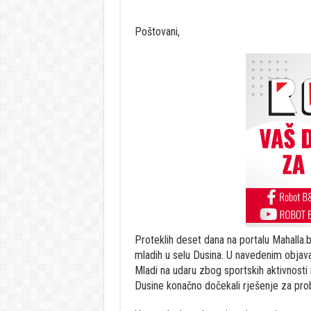
Poštovani,
Proteklih deset dana na portalu Mahalla.
mladih u selu Dusina. U navedenim objavam
Mladi na udaru zbog sportskih aktivnosti 
Dusine konačno dočekali rješenje za prob