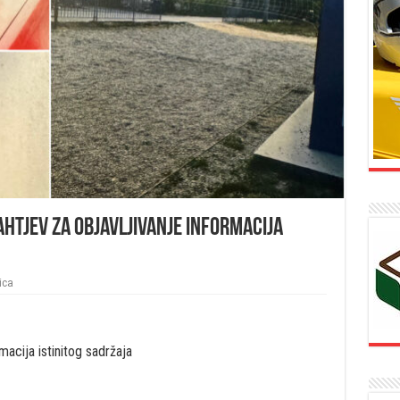
Zahtjev za objavljivanje informacija
ica
acija istinitog sadržaja