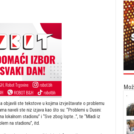
Možd
ba objavili ste tekstove u kojima izvještavate o problemu
a naveli ste niz izjava kao što su: “Problemi u Dusini:
na lokalnom stadionu” i “Sve zbog lopte…”, te “Mladi iz
lem na stadionu”, itd.