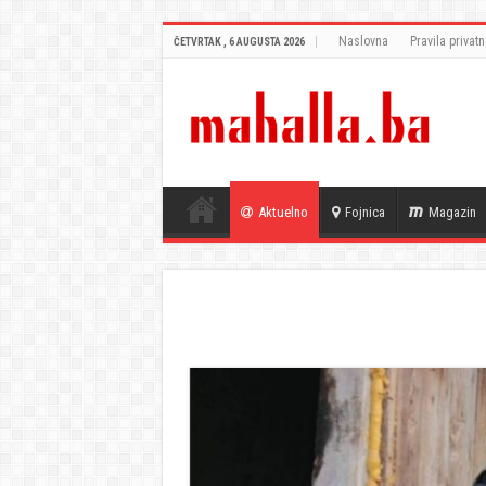
Naslovna
Pravila privatn
ČETVRTAK , 6 AUGUSTA 2026
Aktuelno
Fojnica
Magazin