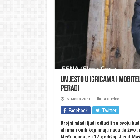
Umjesto u igricama i mobitel
peradi
6. Marta 2021.
Aktuelno
Facebook
Twitter
Brojni mladi ljudi odlučili su svoju b
ali ima i onih koji imaju nadu da život
Među njima je i 17-godišnji Jusuf Ma