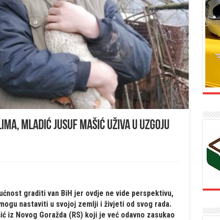
ima, mladić Jusuf Mašić uživa u uzgoju
udućnost graditi van BiH jer ovdje ne vide perspektivu,
 mogu nastaviti u svojoj zemlji i živjeti od svog rada.
šić iz Novog Goražda (RS) koji je već odavno zasukao