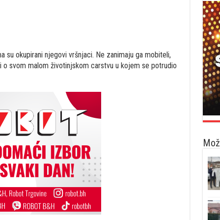
ma su okupirani njegovi vršnjaci. Ne zanimaju ga mobiteli,
rizi o svom malom životinjskom carstvu u kojem se potrudio
Možd