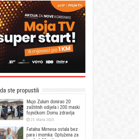
a ste propustili
Mujo Zulum donirao 20
zaštitnih odijela i 200 maski
fojničkom Domu zdravlja
25. Marta 2020.
Fatalna Mirnesa ostala bez
para i momka: Optužena za