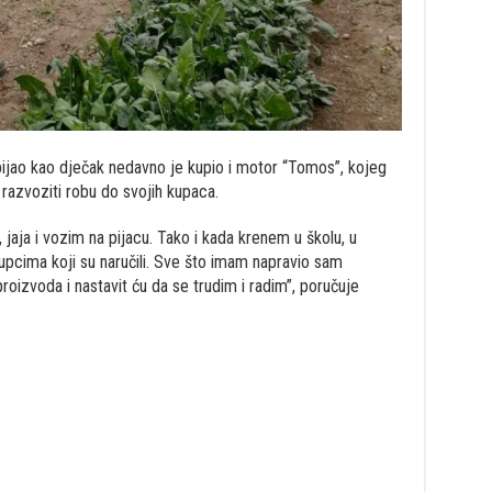
bijao kao dječak nedavno je kupio i motor “Tomos”, kojeg
razvoziti robu do svojih kupaca.
 jaja i vozim na pijacu. Tako i kada krenem u školu, u
pcima koji su naručili. Sve što imam napravio sam
oizvoda i nastavit ću da se trudim i radim”, poručuje