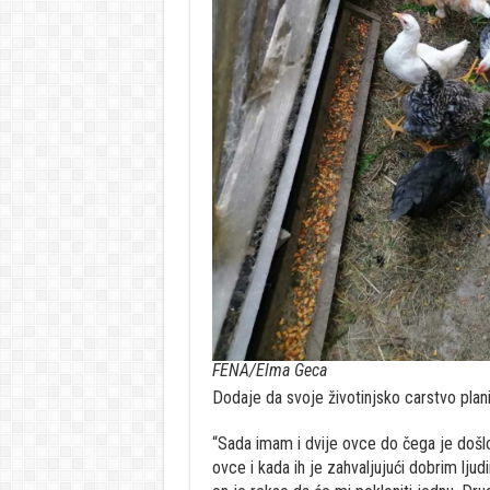
FENA/Elma Geca
Dodaje da svoje životinjsko carstvo plani
“Sada imam i dvije ovce do čega je došl
ovce i kada ih je zahvaljujući dobrim lj