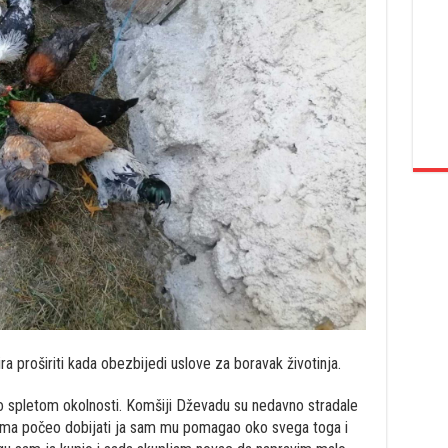
ra proširiti kada obezbijedi uslove za boravak životinja.
o spletom okolnosti. Komšiji Dževadu su nedavno stradale
udima počeo dobijati ja sam mu pomagao oko svega toga i