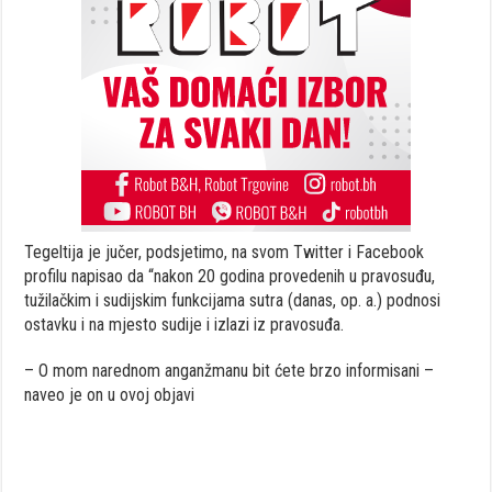
Tegeltija je jučer, podsjetimo, na svom Twitter i Facebook
profilu napisao da “nakon 20 godina provedenih u pravosuđu,
tužilačkim i sudijskim funkcijama sutra (danas, op. a.) podnosi
ostavku i na mjesto sudije i izlazi iz pravosuđa.
– O mom narednom anganžmanu bit ćete brzo informisani –
naveo je on u ovoj objavi