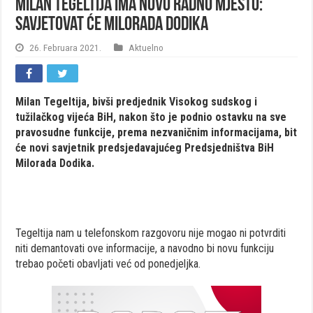
Milan Tegeltija ima novo radno mjesto:
Savjetovat će Milorada Dodika
26. Februara 2021.
Aktuelno
Milan Tegeltija, bivši predjednik Visokog sudskog i
tužilačkog vijeća BiH, nakon što je podnio ostavku na sve
pravosudne funkcije, prema nezvaničnim informacijama, bit
će novi savjetnik predsjedavajućeg Predsjedništva BiH
Milorada Dodika.
Tegeltija nam u telefonskom razgovoru nije mogao ni potvrditi
niti demantovati ove informacije, a navodno bi novu funkciju
trebao početi obavljati već od ponedjeljka.