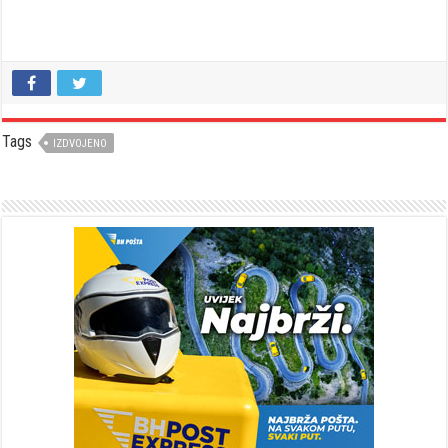
Tags
IZDVOJENO