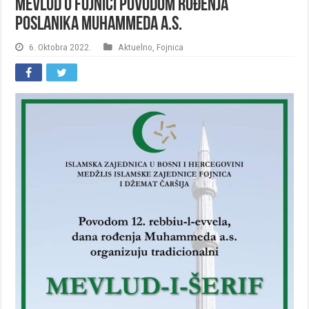
Mevlud u Fojnici povodom rođenja
poslanika Muhammeda a.s.
6. Oktobra 2022.
Aktuelno
,
Fojnica