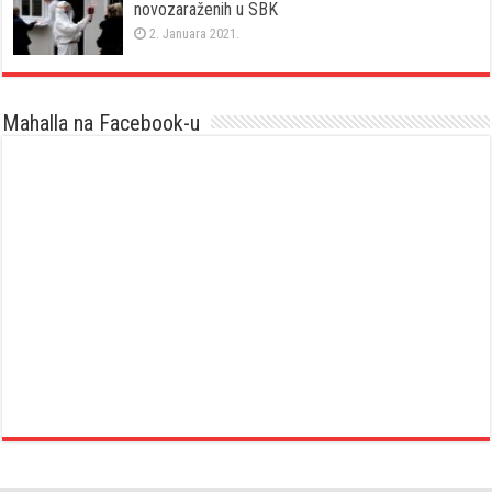
novozaraženih u SBK
2. Januara 2021.
Mahalla na Facebook-u