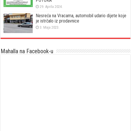
POTOKA
29. Aprila 2024.
Nesreća na Vracama, automobil udario dijete koje
je istrčalo iz prodavnice
3. Maja 2023.
Mahalla na Facebook-u