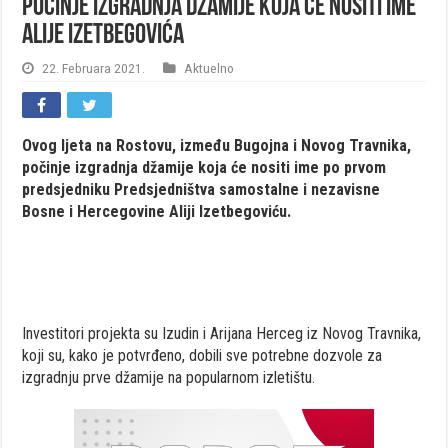
Počinje izgradnja džamije koja će nositi ime
Alije Izetbegovića
22. Februara 2021.
Aktuelno
Ovog ljeta na Rostovu, između Bugojna i Novog Travnika,
počinje izgradnja džamije koja će nositi ime po prvom
predsjedniku Predsjedništva samostalne i nezavisne
Bosne i Hercegovine Aliji Izetbegoviću.
Investitori projekta su Izudin i Arijana Herceg iz Novog Travnika,
koji su, kako je potvrđeno, dobili sve potrebne dozvole za
izgradnju prve džamije na popularnom izletištu.