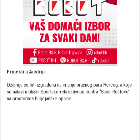
Projekti u Austriji
Džamija će biti izgrađena na imanju bračnog para Herceg, a koje
se nalazi u blizini Sportsko-rekreativnog centra “Biser Rostovo”,
na prostorima bugojanske općine.