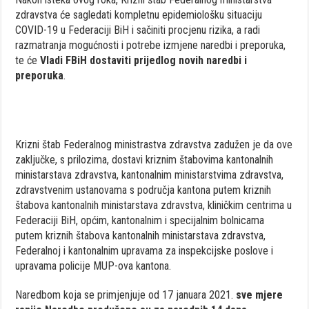
zdravstva će sagledati kompletnu epidemiološku situaciju
COVID-19 u Federaciji BiH i sačiniti procjenu rizika, a radi
razmatranja mogućnosti i potrebe izmjene naredbi i preporuka,
te će
Vladi FBiH dostaviti prijedlog novih naredbi i
preporuka
.
Krizni štab Federalnog ministrastva zdravstva zadužen je da ove
zaključke, s prilozima, dostavi kriznim štabovima kantonalnih
ministarstava zdravstva, kantonalnim ministarstvima zdravstva,
zdravstvenim ustanovama s područja kantona putem kriznih
štabova kantonalnih ministarstava zdravstva, kliničkim centrima u
Federaciji BiH, općim, kantonalnim i specijalnim bolnicama
putem kriznih štabova kantonalnih ministarstava zdravstva,
Federalnoj i kantonalnim upravama za inspekcijske poslove i
upravama policije MUP-ova kantona.
Naredbom koja se primjenjuje od 17 januara 2021.
sve mjere