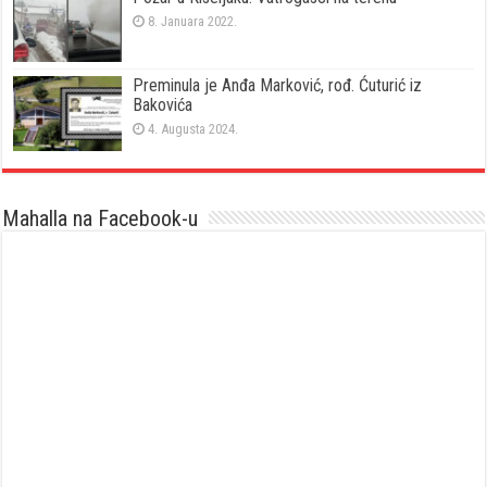
8. Januara 2022.
Preminula je Anđa Marković, rođ. Ćuturić iz
Bakovića
4. Augusta 2024.
Mahalla na Facebook-u