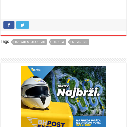
Tags
DZEVAD MUJKANOVIC
FOJNICA
IZDVOJENO