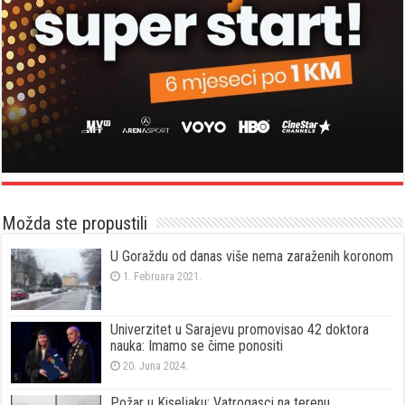
Možda ste propustili
U Goraždu od danas više nema zaraženih koronom
1. Februara 2021.
Univerzitet u Sarajevu promovisao 42 doktora
nauka: Imamo se čime ponositi
20. Juna 2024.
Požar u Kiseljaku: Vatrogasci na terenu