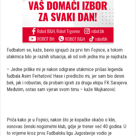
Fudbalom se, kaže, bavio igrajući za prvi tim Fojnice, a tokom
utakmica bilo je raznih situacija, ali od svih jedna mu je najdraža.
– Jedne prilike mi je nakon odigrane utakmice prišao legenda
fudbala Asim Ferhatović Hase i predložio mi, jer sam bio desni
bek, jak i robustan, da probam igrati za drugu ekipu FK Sarajeva.
Međutim, ostao sam vjeran svom timu – kaže Mujkanović.
Priča kako je u Fojnici, nakon što je kopačke okačio o klin,
osnovao ženski nogometni klub, gdje je trener već 40 godina. U
to vrijeme kroz prvu Fudbalsku ligu Jugoslavije vodio je