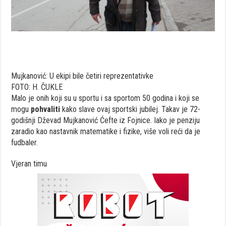
Mujkanović: U ekipi bile četiri reprezentativke
FOTO: H. ČUKLE
Malo je onih koji su u sportu i sa sportom 50 godina i koji se
mogu
pohvaliti
kako slave ovaj sportski jubilej. Takav je 72-
godišnji Dževad Mujkanović Ćefte iz Fojnice. Iako je penziju
zaradio kao nastavnik matematike i fizike, više voli reći da je
fudbaler.
Vjeran timu