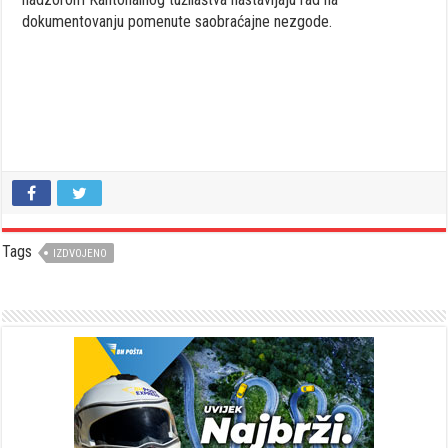
dokumentovanju pomenute saobraćajne nezgode.
Tags
IZDVOJENO