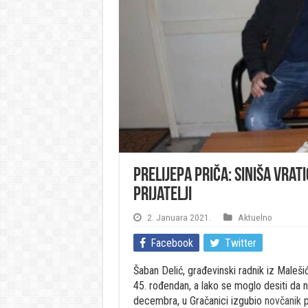
Prelijepa priča: Siniša vra
prijatelji
2. Januara 2021.
Aktuelno
Facebook
Twitter
Šaban Delić, građevinski radnik iz Maleš
45. rođendan, a lako se moglo desiti da n
decembra, u Gračanici izgubio
novčanik