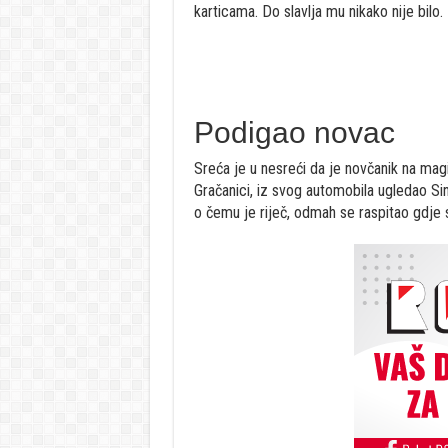
karticama. Do slavlja mu nikako nije bilo.
Podigao novac
Sreća je u nesreći da je novčanik na magi
Gračanici, iz svog automobila ugledao Siniš
o čemu je riječ, odmah se raspitao gdje se