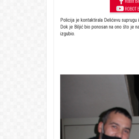
Policija je kontaktirala Delićevu suprugu i
Dok je Biljić bio ponosan na ono što je na
izgubio.