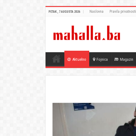
Naslovna
Pravila privatnosti
PETAK , 7 AUGUSTA 2026
Aktuelno
Fojnica
Magazin