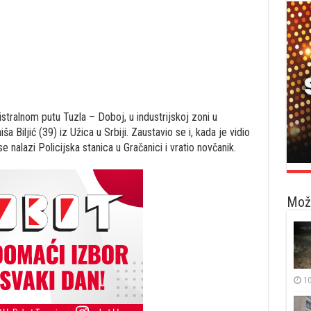
stralnom putu Tuzla – Doboj, u industrijskoj zoni u
a Biljić (39) iz Užica u Srbiji. Zaustavio se i, kada je vidio
 nalazi Policijska stanica u Gračanici i vratio novčanik.
Možd
10