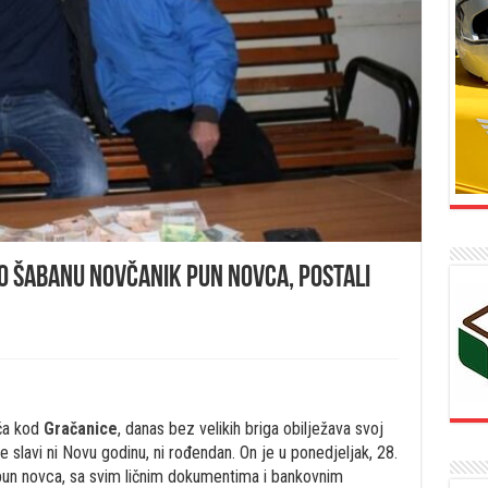
tio Šabanu novčanik pun novca, postali
ića kod
Gračanice
, danas bez velikih briga obilježava svoj
e slavi ni Novu godinu, ni rođendan. On je u ponedjeljak, 28.
pun novca, sa svim ličnim dokumentima i bankovnim