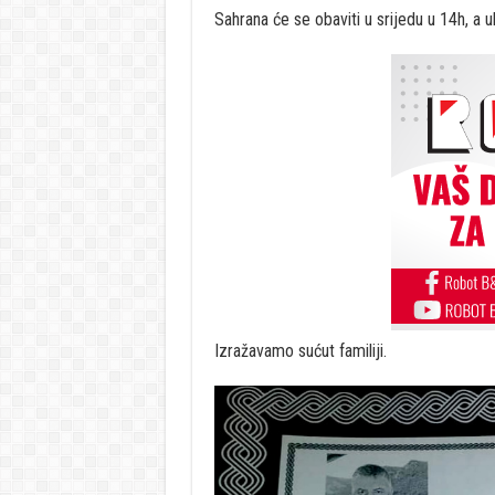
Sahrana će se obaviti u srijedu u 14h, a 
Izražavamo sućut familiji.