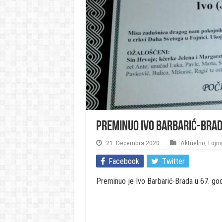
Preminuo Ivo Barbarić-Brada
21. Decembra 2020.
Aktuelno
,
Fojni
Facebook
Twitter
Preminuo je Ivo Barbarić-Brada u 67. godi