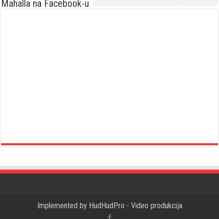
Mahalla na Facebook-u
Implemented by
HudHudPro - Video produkcija