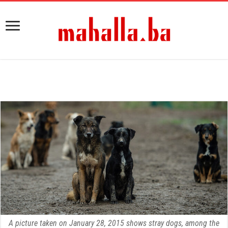
A picture taken on January 28, 2015 shows stray dogs, among the