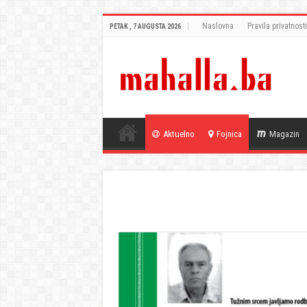
Naslovna
Pravila privatnosti
PETAK , 7 AUGUSTA 2026
Aktuelno
Fojnica
Magazin