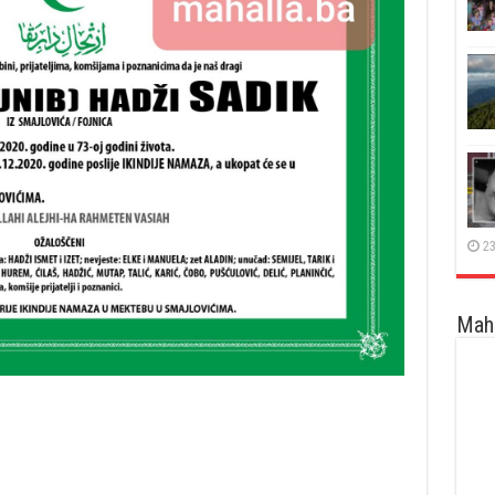
23
Maha