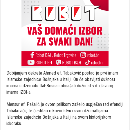
Dobijanjem dekreta Ahmed ef. Tabaković postao je prvi imam
Islamske zajednice Bošnjaka u Italiji. On će obavljati dužnost
imama u džematu Ital-Bosna i obnašati dužnost v.d. glavnog
imama IZBI-a.
Mensur ef. Pašalić je ovom prilikom zaželio uspješan rad efendiji
Tabakoviću, te čestitao rukovodstvu i svim džematlijama
Islamske zajedncie Bošnjaka u Italiji na ovom historijskom
iskoraku.