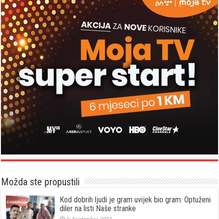
Možda ste propustili
Kod dobrih ljudi je gram uvijek bio gram: Optuženi
diler na listi Naše stranke