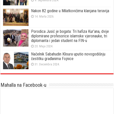
9. Septembra 2024.
Nakon 82 godine u Milatkovićima klanjana teravija
14. Marta 2026.
Porodica Jusić je bogata: Tri hafiza Kur’ana, dvije
diplomirane profesorice islamske vjeronauke, tri
diplomanta i jedan student na FIN-u
20. Maja 2024.
Načelnik Sabahudin Klisura uputio novogodišnju
čestitku građanima Fojnice
31. Decembra 2024.
Mahalla na Facebook-u