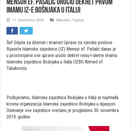
Mensur ef. Pašalić uručio dekret prvom
imamu IZ-e Bošnjaka u Italiji
11. Decembra 2020.
Aktuelno
,
Fojnica
Šef Odjela za džemat i imamet Uprave za vjerske poslove
Rijaseta Islamske zajednice (IZ) Mensur ef. Pašalić danas je
u prostorijama ove uprave uručio dekret reisu-l-uleme imamu
Islamske zajednice Bošnjaka u Italiji (IZBI) Ahmed ef.
Tabakoviću.
Podsjećamo, Islamska zajednica Bošnjaka u Italiji je najmlađa
krovna organizacija Islamske zajednice Bošnjaka u dijaspori.
Osnivanje ove zajednice svečano je proglašeno 30. novembra
2019. godine.