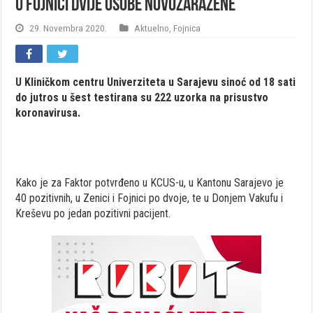
U Fojnici dvije osobe novozaražene
29. Novembra 2020.
Aktuelno
,
Fojnica
U Kliničkom centru Univerziteta u Sarajevu sinoć od 18 sati
do jutros u šest testirana su 222 uzorka na prisustvo
koronavirusa.
Kako je za Faktor potvrđeno u KCUS-u, u Kantonu Sarajevo je
40 pozitivnih, u Zenici i Fojnici po dvoje, te u Donjem Vakufu i
Kreševu po jedan pozitivni pacijent.