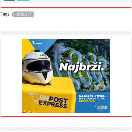
Tags
IZDVOJENO