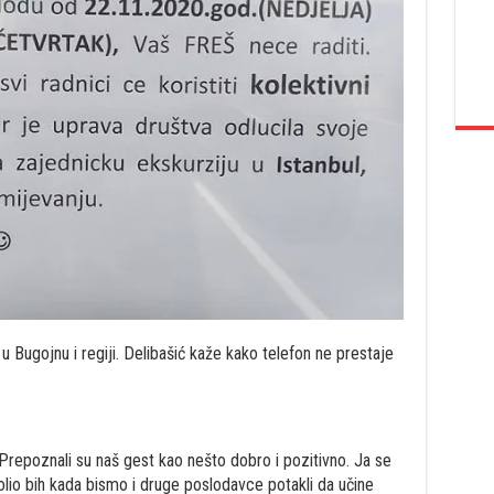
 u Bugojnu i regiji. Delibašić kaže kako telefon ne prestaje
Prepoznali su naš gest kao nešto dobro i pozitivno. Ja se
 volio bih kada bismo i druge poslodavce potakli da učine