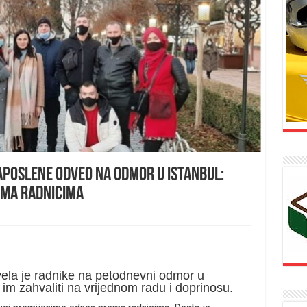
aposlene odveo na odmor u Istanbul:
ema radnicima
ela je radnike na petodnevni odmor u
 im zahvaliti na vrijednom radu i doprinosu.