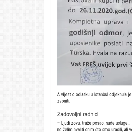
A vijest o odlasku u Istanbul odjeknula je
zvoniti.
Zadovoljni radnici
– Ljudi zovu, traže posao, nude usluge… 
ne želim hvaliti onim što smo uradili, ali