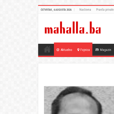
Naslovna
Pravila privatn
ČETVRTAK , 6 AUGUSTA 2026
Aktuelno
Fojnica
Magazin