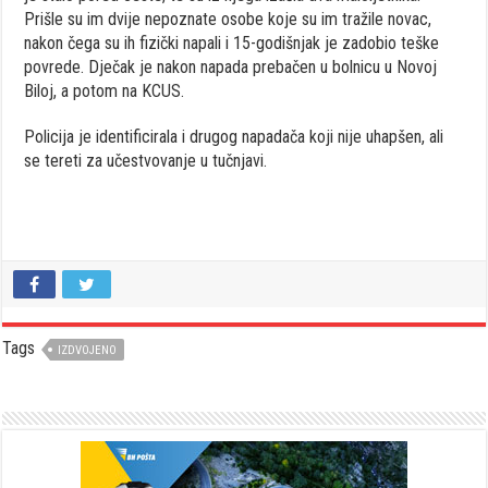
Prišle su im dvije nepoznate osobe koje su im tražile novac,
nakon čega su ih fizički napali i 15-godišnjak je zadobio teške
povrede. Dječak je nakon napada prebačen u bolnicu u Novoj
Biloj, a potom na KCUS.
Policija je identificirala i drugog napadača koji nije uhapšen, ali
se tereti za učestvovanje u tučnjavi.
Tags
IZDVOJENO