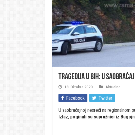
Tragedija u BiH: U saobraćaj
18. Oktobra 2020.
Aktuelno
Facebook
Twitter
U saobraćajnoj nesreći na regionalnom p
Izlaz
,
poginuli su supružnici iz Bugojn