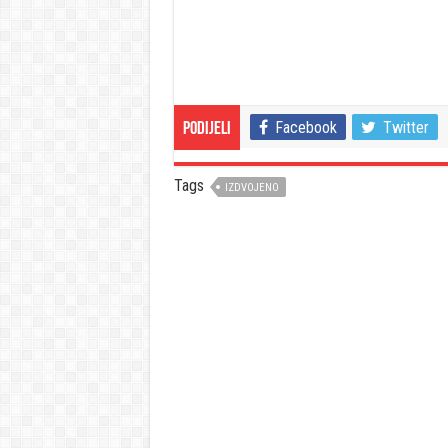
Facebook
Twitter
Podijeli
Tags
IZDVOJENO