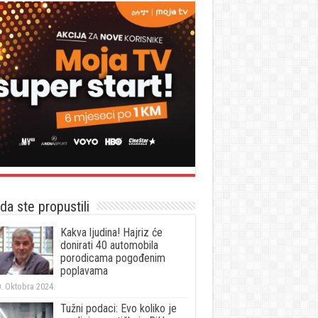
a ste propustili
Kakva ljudina! Hajriz će
donirati 40 automobila
porodicama pogođenim
poplavama
. Oktobra 2024.
Tužni podaci: Evo koliko je