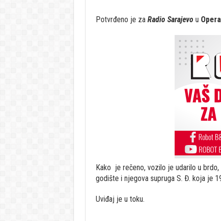
Potvrđeno je za
Radio Sarajevo
u
Opera
Kako je rečeno, vozilo je udarilo u brdo,
godište i njegova supruga S. Đ. koja je 1
Uviđaj je u toku.